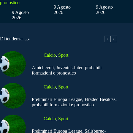
pronostico
9 Agosto
9 Agosto
9 Agosto
2026
2026
2026
Di tendenza
Calcio
,
Sport
Amichevoli, Juventus-Inter: probabili
formazioni e pronostico
Calcio
,
Sport
Preliminari Europa League, Hradec-Besiktas:
probabili formazioni e pronostico
Calcio
,
Sport
Preliminari Europa League, Salisburgo-