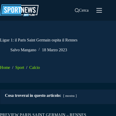
Salta
al
Cerca
contenuto
Ligue 1: il Paris Saint Germain ospita il Rennes
Salvo Mangano
18 Marzo 2023
Home
/
Sport
/
Calcio
Cosa troverai in questo articolo:
mostra
PREVIEW PARIS SAINT GERMAIN – RENNES