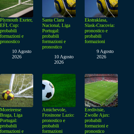
Plymouth Exeter,
Santa Clara
Ekstraklasa,
EFL Cup:
Nacional, Liga
Slask-Cracovia:
probabili
Portugal:
pronostico e
formazioni e
probabili
probabili
pronostico
formazioni e
formazioni
pronostico
10 Agosto
9 Agosto
2026
10 Agosto
2026
2026
Moreirense
Amichevole,
Eredivisie,
Braga, Liga
Frosinone Lazio:
Zwolle Ajax:
Portugal:
pronostico e
probabili
probabili
probabili
formazioni e
formazioni e
formazioni
pronostico