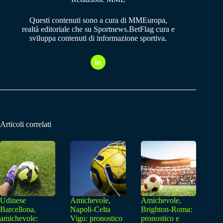
Questi contenuti sono a cura di MMEuropa,
realtà editoriale che su Sportnews.BetFlag cura e
sviluppa contenuti di informazione sportiva.
Articoli correlati
Udinese
Amichevole,
Amichevole,
Barcellona,
Napoli-Celta
Brighton-Roma:
amichevole:
Vigo: pronostico
pronostico e