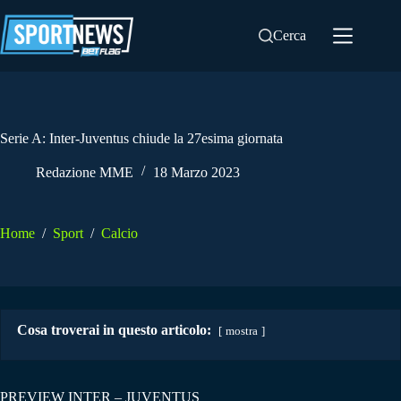
Salta
al
Cerca
contenuto
Serie A: Inter-Juventus chiude la 27esima giornata
Redazione MME
18 Marzo 2023
Home
/
Sport
/
Calcio
Cosa troverai in questo articolo:
mostra
PREVIEW INTER – JUVENTUS