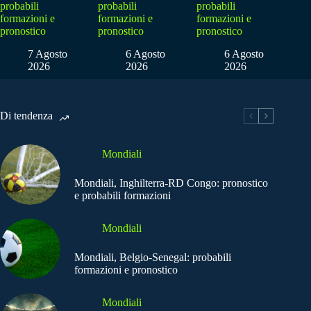
probabili
probabili
probabili
formazioni e
formazioni e
formazioni e
pronostico
pronostico
pronostico
7 Agosto
6 Agosto
6 Agosto
2026
2026
2026
Di tendenza
Mondiali
Mondiali, Inghilterra-RD Congo: pronostico
e probabili formazioni
Mondiali
Mondiali, Belgio-Senegal: probabili
formazioni e pronostico
Mondiali