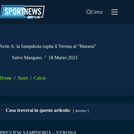
Salta
al
Cerca
contenuto
Serie A: la Sampdoria ospita il Verona al “Marassi”
Salvo Mangano
18 Marzo 2023
Home
/
Sport
/
Calcio
Cosa troverai in questo articolo:
mostra
PREVIEW SAMPDORIA – VERONA