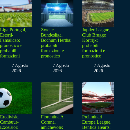
Liga Portugal,
Zweite
Jupiler League,
Estoril-
Bundesliga,
Club Brugge
Famalicao:
Bochum Hertha:
Kortrijk:
pronostico e
probabili
probabili
probabili
formazioni e
formazioni e
formazioni
pronostico
pronostico
7 Agosto
7 Agosto
7 Agosto
2026
2026
2026
Eredivisie,
Fiorentina A
Preliminari
Cambuur-
Coruna,
Europa League,
Excelsior:
amichevole:
Benfica Hearts: