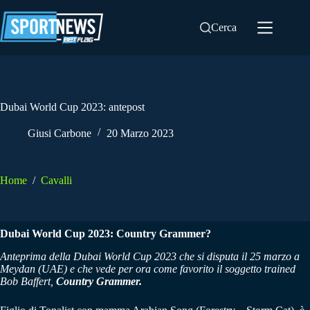
Salta
al
Cerca
contenuto
Dubai World Cup 2023: antepost
Giusi Carbone
20 Marzo 2023
Home
/
Cavalli
Dubai World Cup 2023: Country Grammer?
Anteprima della Dubai World Cup 2023 che si disputa il 25 marzo a
Meydan (UAE) e che vede per ora come favorito il soggetto trained
Bob Baffert,
Country Grammer.