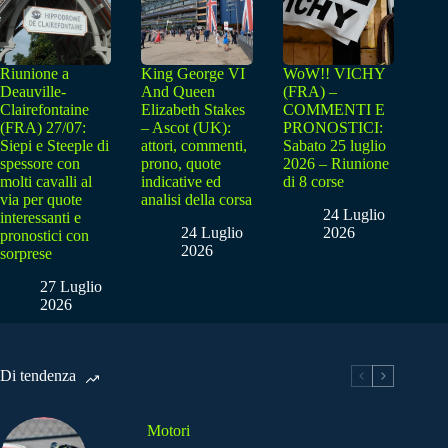
Riunione a
King George VI
WoW!! VICHY
Deauville-
And Queen
(FRA) –
Clairefontaine
Elizabeth Stakes
COMMENTI E
(FRA) 27/07:
– Ascot (UK):
PRONOSTICI:
Siepi e Steeple di
attori, commenti,
Sabato 25 luglio
spessore con
prono, quote
2026 – Riunione
molti cavalli al
indicative ed
di 8 corse
via per quote
analisi della corsa
24 Luglio
interessanti e
24 Luglio
2026
pronostici con
2026
sorprese
27 Luglio
2026
Di tendenza
Motori