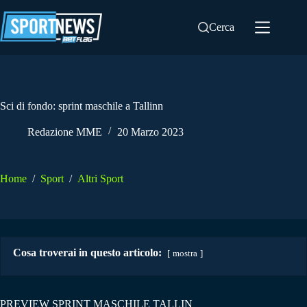
Salta
al
Cerca
contenuto
Sci di fondo: sprint maschile a Tallinn
Redazione MME
20 Marzo 2023
Home
/
Sport
/
Altri Sport
Cosa troverai in questo articolo:
mostra
PREVIEW SPRINT MASCHILE TALLIN