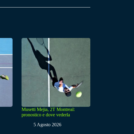
Musetti Mejia, 2T Montreal:
pronostico e dove vederla
5 Agosto 2026