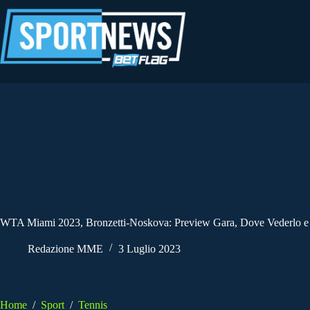
Salta
al
contenuto
WTA Miami 2023, Bronzetti-Noskova: Preview Gara, Dove Vederlo e
Redazione MME
3 Luglio 2023
Home
/
Sport
/
Tennis