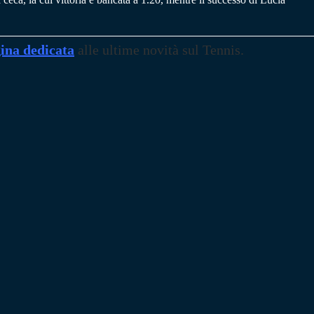
ina dedicata
alle ultime novità sul Tennis.