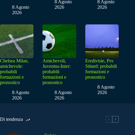
8 Agosto
8 Agosto
8 Agosto
2026
2026
2026
Chelsea Milan,
Amichevoli,
Eredivisie, Psv
amichevole:
Juventus-Inter:
Sittard: probabili
probabili
probabili
formazioni e
formazioni e
formazioni e
pronostico
pronostico
pronostico
8 Agosto
8 Agosto
8 Agosto
2026
2026
2026
Di tendenza