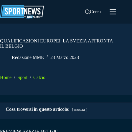
Salta
al
Cerca
contenuto
QUALIFICAZIONI EUROPEI: LA SVEZIA AFFRONTA
IL BELGIO
Redazione MME
23 Marzo 2023
Home
/
Sport
/
Calcio
Cosa troverai in questo articolo:
mostra
PREVIEW SVEZIA-BELGIO