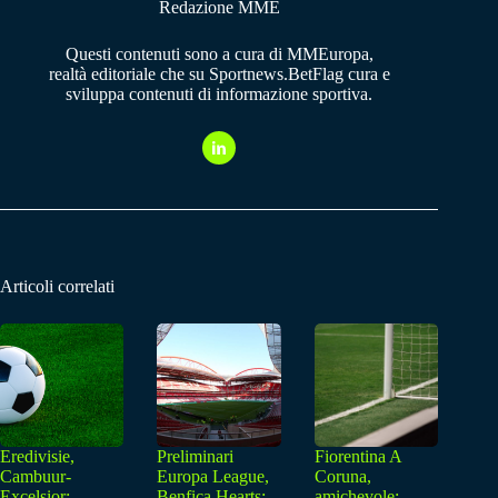
Redazione MME
Questi contenuti sono a cura di MMEuropa,
realtà editoriale che su Sportnews.BetFlag cura e
sviluppa contenuti di informazione sportiva.
Articoli correlati
Eredivisie,
Preliminari
Fiorentina A
Cambuur-
Europa League,
Coruna,
Excelsior:
Benfica Hearts:
amichevole: