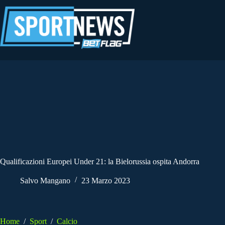
Salta
al
contenuto
Qualificazioni Europei Under 21: la Bielorussia ospita Andorra
Salvo Mangano
23 Marzo 2023
Home
/
Sport
/
Calcio