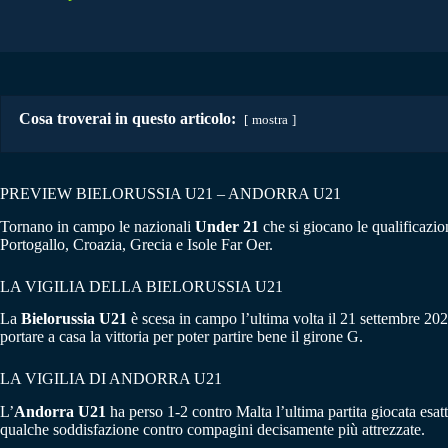
Cosa troverai in questo articolo:
mostra
PREVIEW BIELORUSSIA U21 – ANDORRA U21
Tornano in campo le nazionali
Under 21
che si giocano le qualificazio
Portogallo, Croazia, Grecia e Isole Far Oer.
LA VIGILIA DELLA BIELORUSSIA U21
La
Bielorussia U21
è scesa in campo l’ultima volta il 21 settembre 20
portare a casa la vittoria per poter partire bene il girone G.
LA VIGILIA DI ANDORRA U21
L’
Andorra U21
ha perso 1-2 contro Malta l’ultima partita giocata esa
qualche soddisfazione contro compagini decisamente più attrezzate.