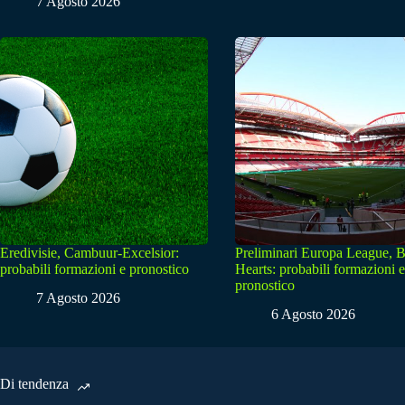
7 Agosto 2026
Eredivisie, Cambuur-Excelsior:
Preliminari Europa League, B
probabili formazioni e pronostico
Hearts: probabili formazioni e
pronostico
7 Agosto 2026
6 Agosto 2026
Di tendenza