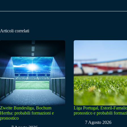
Articoli correlati
Zweite Bundesliga, Bochum
Liga Portugal, Estoril-Famali
Hertha: probabili formazioni e
pronostico e probabili formaz
pronostico
7 Agosto 2026