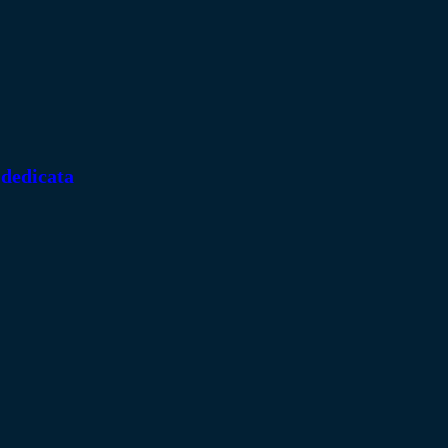
 dedicata