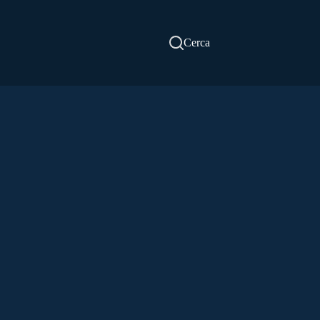
Cerca