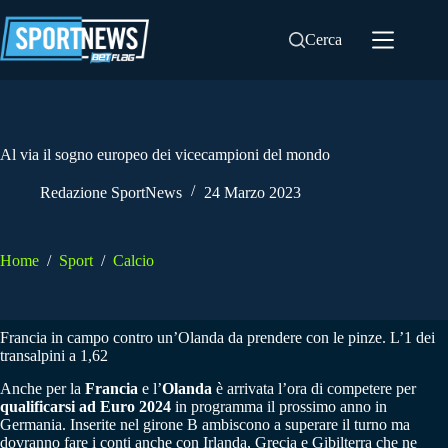
Salta
al
Cerca
contenuto
Al via il sogno europeo dei vicecampioni del mondo
Redazione SportNews
24 Marzo 2023
Home
/
Sport
/
Calcio
Francia in campo contro un’Olanda da prendere con le pinze. L’1 dei
transalpini a 1,62
Anche per la
Francia
e l’
Olanda
è arrivata l’ora di competere per
qualificarsi ad Euro 2024
in programma il prossimo anno in
Germania. Inserite nel girone B ambiscono a superare il turno ma
dovranno fare i conti anche con Irlanda, Grecia e Gibilterra che ne