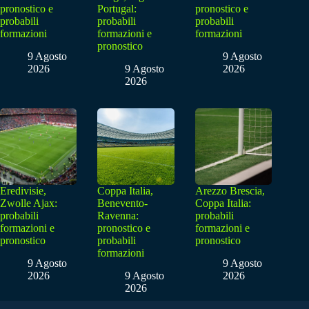
pronostico e
Portugal:
pronostico e
probabili
probabili
probabili
formazioni
formazioni e
formazioni
pronostico
9 Agosto
9 Agosto
2026
9 Agosto
2026
2026
Eredivisie,
Coppa Italia,
Arezzo Brescia,
Zwolle Ajax:
Benevento-
Coppa Italia:
probabili
Ravenna:
probabili
formazioni e
pronostico e
formazioni e
pronostico
probabili
pronostico
formazioni
9 Agosto
9 Agosto
2026
9 Agosto
2026
2026