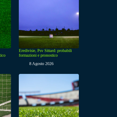
Eredivisie, Psv Sittard: probabili
tico
formazioni e pronostico
8 Agosto 2026