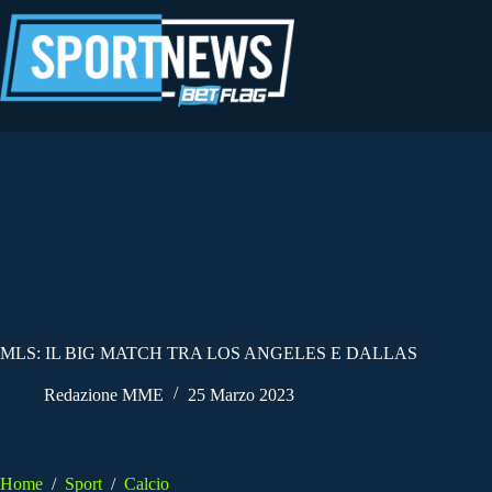
Salta
al
contenuto
MLS: IL BIG MATCH TRA LOS ANGELES E DALLAS
Redazione MME
25 Marzo 2023
Home
/
Sport
/
Calcio