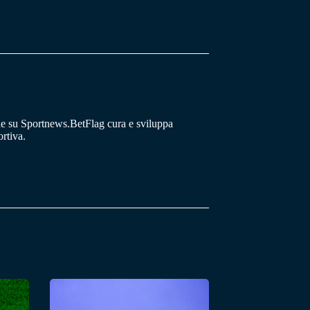
he su Sportnews.BetFlag cura e sviluppa
rtiva.