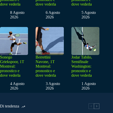
dove vederla
dove vederla
dove vederla
8 Agosto
6 Agosto
5 Agosto
2026
2026
2026
Sonego
Berrettini
Jodar Tabilo,
Griekspoor, 1T
Navone, 1T
Semifinale
Montreal:
Montreal:
Washington:
pronostico e
pronostico e
pronostico e
dove vederla
dove vederla
dove vederla
4 Agosto
3 Agosto
1 Agosto
2026
2026
2026
Di tendenza