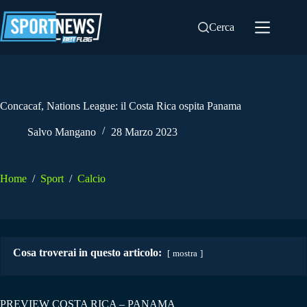
Salta
al
Cerca
contenuto
Concacaf, Nations League: il Costa Rica ospita Panama
Salvo Mangano
28 Marzo 2023
Home
/
Sport
/
Calcio
Cosa troverai in questo articolo:
mostra
PREVIEW COSTA RICA – PANAMA