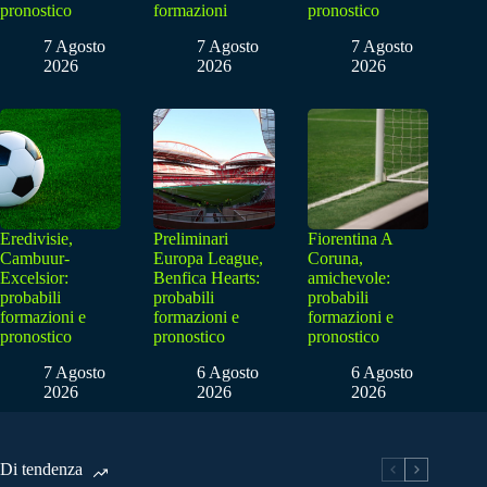
pronostico
formazioni
pronostico
7 Agosto
7 Agosto
7 Agosto
2026
2026
2026
Eredivisie,
Preliminari
Fiorentina A
Cambuur-
Europa League,
Coruna,
Excelsior:
Benfica Hearts:
amichevole:
probabili
probabili
probabili
formazioni e
formazioni e
formazioni e
pronostico
pronostico
pronostico
7 Agosto
6 Agosto
6 Agosto
2026
2026
2026
Di tendenza