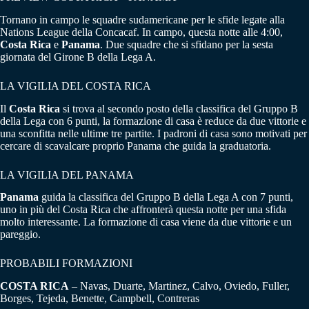
Tornano in campo le squadre sudamericane per le sfide legate alla
Nations League della Concacaf. In campo, questa notte alle 4:00,
Costa Rica
e
Panama
. Due squadre che si sfidano per la sesta
giornata del Girone B della Lega A.
LA VIGILIA DEL COSTA RICA
Il
Costa Rica
si trova al secondo posto della classifica del Gruppo B
della Lega con 6 punti, la formazione di casa è reduce da due vittorie e
una sconfitta nelle ultime tre partite. I padroni di casa sono motivati per
cercare di scavalcare proprio Panama che guida la graduatoria.
LA VIGILIA DEL PANAMA
Panama
guida la classifica del Gruppo B della Lega A con 7 punti,
uno in più del Costa Rica che affronterà questa notte per una sfida
molto interessante. La formazione di casa viene da due vittorie e un
pareggio.
PROBABILI FORMAZIONI
COSTA RICA
– Navas, Duarte, Martinez, Calvo, Oviedo, Fuller,
Borges, Tejeda, Benette, Campbell, Contreras