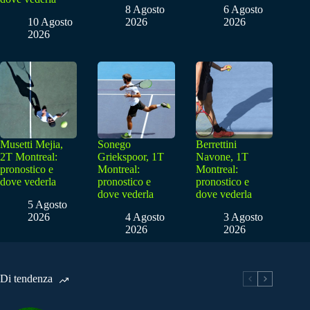
8 Agosto
6 Agosto
10 Agosto
2026
2026
2026
Musetti Mejia,
Sonego
Berrettini
2T Montreal:
Griekspoor, 1T
Navone, 1T
pronostico e
Montreal:
Montreal:
dove vederla
pronostico e
pronostico e
dove vederla
dove vederla
5 Agosto
2026
4 Agosto
3 Agosto
2026
2026
Di tendenza