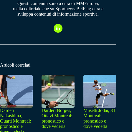
Questi contenuti sono a cura di MMEuropa,
realtà editoriale che su Sportnews.BetFlag cura e
sviluppa contenuti di informazione sportiva.
Articoli correlati
Darderi
Darderi Borges,
Musetti Jodar, 3T
Nakashima,
Ottavi Montreal:
Montreal:
Quarti Montreal:
pronostico e
pronostico e
pronostico e
dove vederla
dove vederla
dove vederla