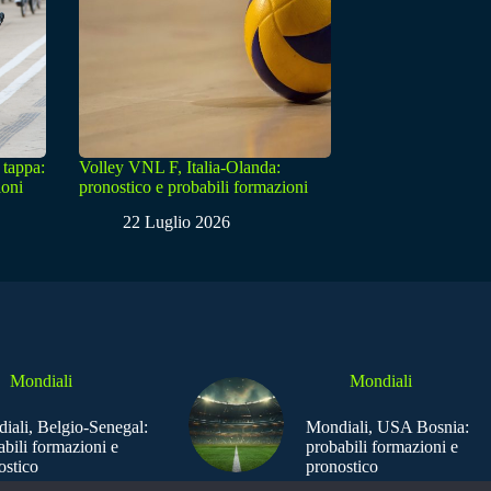
 tappa:
Volley VNL F, Italia-Olanda:
ioni
pronostico e probabili formazioni
22 Luglio 2026
Mondiali
Mondiali
iali, Belgio-Senegal:
Mondiali, USA Bosnia:
abili formazioni e
probabili formazioni e
ostico
pronostico