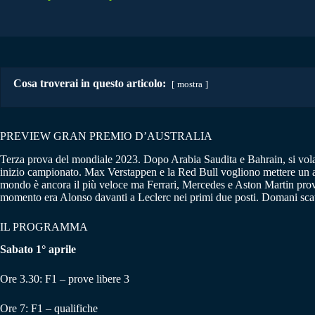
Cosa troverai in questo articolo:
mostra
PREVIEW GRAN PREMIO D’AUSTRALIA
Terza prova del mondiale 2023. Dopo Arabia Saudita e Bahrain, si vola 
inizio campionato. Max Verstappen e la Red Bull vogliono mettere un altr
mondo è ancora il più veloce ma Ferrari, Mercedes e Aston Martin prova
momento era Alonso davanti a Leclerc nei primi due posti. Domani scatte
IL PROGRAMMA
Sabato 1° aprile
Ore 3.30: F1 – prove libere 3
Ore 7: F1 – qualifiche