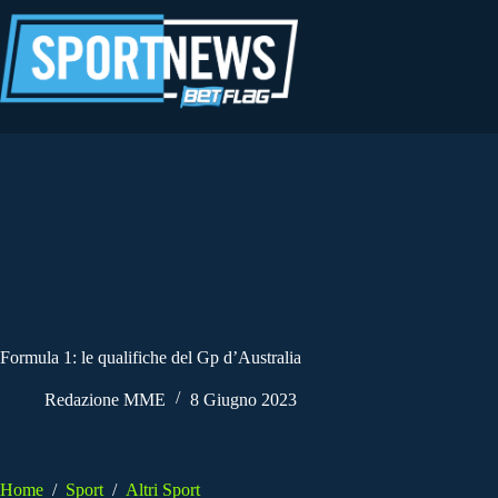
Salta
al
contenuto
Formula 1: le qualifiche del Gp d’Australia
Redazione MME
8 Giugno 2023
Home
/
Sport
/
Altri Sport