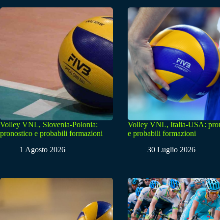
Volley VNL, Slovenia-Polonia:
Volley VNL, Italia-USA: pro
pronostico e probabili formazioni
e probabili formazioni
1 Agosto 2026
30 Luglio 2026