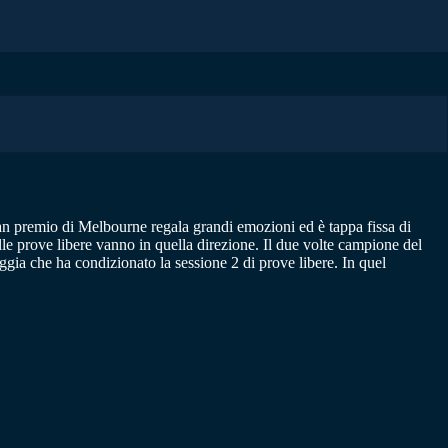
ran premio di Melbourne regala grandi emozioni ed è tappa fissa di
le prove libere vanno in quella direzione. Il due volte campione del
gia che ha condizionato la sessione 2 di prove libere. In quel