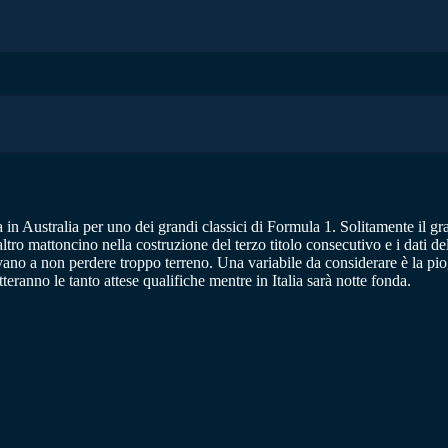
in Australia per uno dei grandi classici di Formula 1. Solitamente il g
o mattoncino nella costruzione del terzo titolo consecutivo e i dati del
no a non perdere troppo terreno. Una variabile da considerare è la piog
ranno le tanto attese qualifiche mentre in Italia sarà notte fonda.