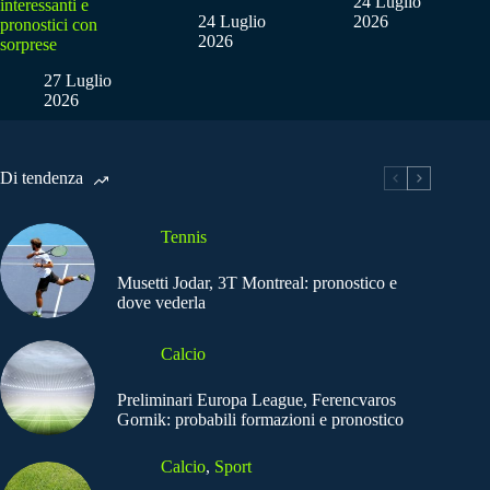
24 Luglio
interessanti e
24 Luglio
2026
pronostici con
2026
sorprese
27 Luglio
2026
Di tendenza
Tennis
Musetti Jodar, 3T Montreal: pronostico e
dove vederla
Calcio
Preliminari Europa League, Ferencvaros
Gornik: probabili formazioni e pronostico
Calcio
,
Sport