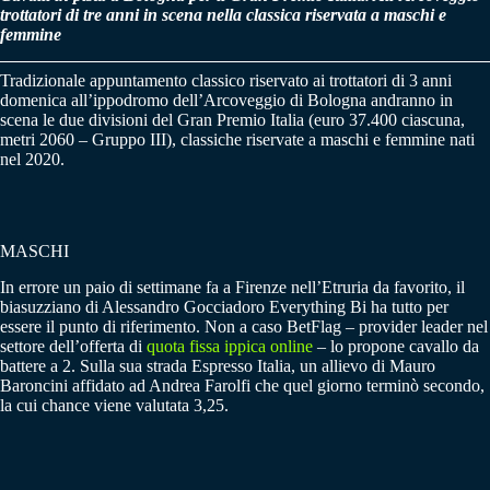
trottatori di tre anni in scena nella classica riservata a maschi e
femmine
Tradizionale appuntamento classico riservato ai trottatori di 3 anni
domenica all’ippodromo dell’Arcoveggio di Bologna andranno in
scena le due divisioni del Gran Premio Italia (euro 37.400 ciascuna,
metri 2060 – Gruppo III), classiche riservate a maschi e femmine nati
nel 2020.
MASCHI
In errore un paio di settimane fa a Firenze nell’Etruria da favorito, il
biasuzziano di Alessandro Gocciadoro Everything Bi ha tutto per
essere il punto di riferimento. Non a caso BetFlag – provider leader nel
settore dell’offerta di
quota fissa ippica online
– lo propone cavallo da
battere a 2. Sulla sua strada Espresso Italia, un allievo di Mauro
Baroncini affidato ad Andrea Farolfi che quel giorno terminò secondo,
la cui chance viene valutata 3,25.