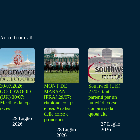
Articoli correlati
30/07/2026:
MONT DE
Southwell (UK)
GOODWOOD
MARSAN
27/07: tanti
(UK) 30/07:
[FRA] 29/07:
partenti per un
Meeting da top
riunione con psi
lunedì di corse
races
e psa. Analisi
con arrivi da
delle corse e
quota alta
29 Luglio
pronostici.
2026
27 Luglio
28 Luglio
2026
2026