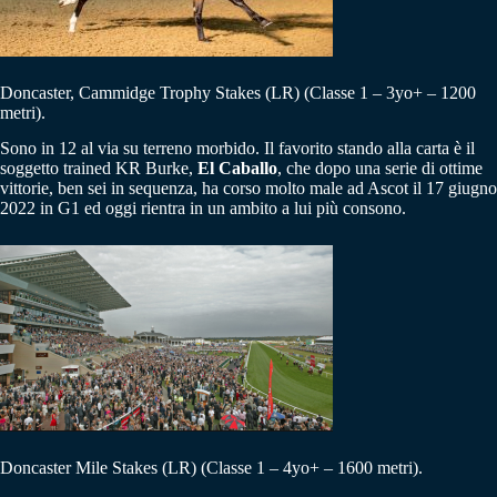
Doncaster, Cammidge Trophy Stakes (LR) (Classe 1 – 3yo+ – 1200
metri).
Sono in 12 al via su terreno morbido. Il favorito stando alla carta è il
soggetto trained KR Burke,
El Caballo
, che dopo una serie di ottime
vittorie, ben sei in sequenza, ha corso molto male ad Ascot il 17 giugno
2022 in G1 ed oggi rientra in un ambito a lui più consono.
Doncaster Mile Stakes (LR) (Classe 1 – 4yo+ – 1600 metri).