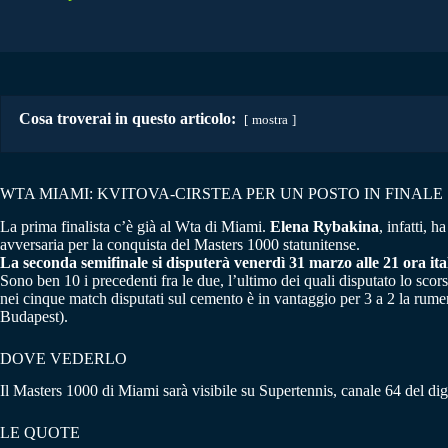
Cosa troverai in questo articolo:
mostra
WTA MIAMI: KVITOVA-CIRSTEA PER UN POSTO IN FINALE
La prima finalista c’è già al Wta di Miami.
Elena Rybakina
, infatti, 
avversaria per la conquista del Masters 1000 statunitense.
La seconda semifinale si disputerà venerdì 31 marzo alle 21 ora i
Sono ben 10 i precedenti fra le due, l’ultimo dei quali disputato lo scors
nei cinque match disputati sul cemento è in vantaggio per 3 a 2 la rumena c
Budapest).
DOVE VEDERLO
Il Masters 1000 di Miami sarà visibile su Supertennis, canale 64 del digit
LE QUOTE