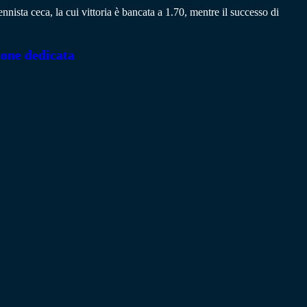
 tennista ceca, la cui vittoria è bancata a 1.70, mentre il successo di
ione dedicata