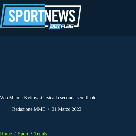
Salta
al
contenuto
Wta Miami: Kvitova-Cirstea la seconda semifinale
Redazione MME
31 Marzo 2023
Home
/
Sport
/
Tennis