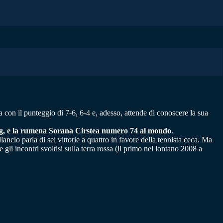
ula con il punteggio di 7-6, 6-4 e, adesso, attende di conoscere la sua
ding, e la rumena Sorana Cirstea numero 74 al mondo
.
ancio parla di sei vittorie a quattro in favore della tennista ceca. Ma
gli incontri svoltisi sulla terra rossa (il primo nel lontano 2008 a