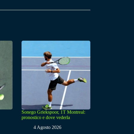
Sonego Griekspoor, 1T Montreal:
pronostico e dove vederla
4 Agosto 2026