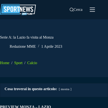
Salta
al
Cerca
contenuto
Serie A: la Lazio fa visita al Monza
Redazione MME
1 Aprile 2023
Home
/
Sport
/
Calcio
Cosa troverai in questo articolo:
mostra
PREVIEW MONZA – LAZIO