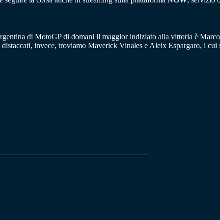
rgentina di MotoGP di domani il maggior indiziato alla vittoria è Marco
istaccati, invece, troviamo Maverick Vinales e Aleix Espargaro, i cui 