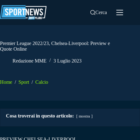
Salta
al
Cerca
contenuto
Premier League 2022/23, Chelsea-Liverpool: Preview e
Quote Online
Redazione MME
3 Luglio 2023
Home
/
Sport
/
Calcio
Cosa troverai in questo articolo:
mostra
PREVIEW CHELSEA-LIVERPOOL