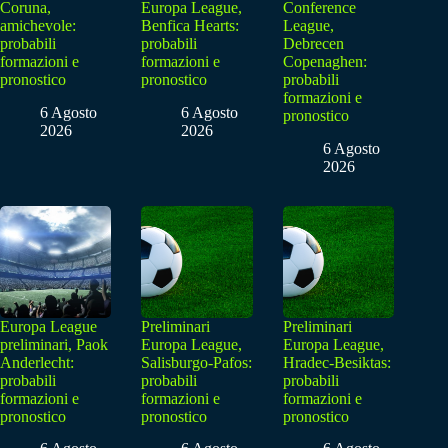
Coruna,
Europa League,
Conference
amichevole:
Benfica Hearts:
League,
probabili
probabili
Debrecen
formazioni e
formazioni e
Copenaghen:
pronostico
pronostico
probabili
formazioni e
6 Agosto
6 Agosto
pronostico
2026
2026
6 Agosto
2026
Europa League
Preliminari
Preliminari
preliminari, Paok
Europa League,
Europa League,
Anderlecht:
Salisburgo-Pafos:
Hradec-Besiktas:
probabili
probabili
probabili
formazioni e
formazioni e
formazioni e
pronostico
pronostico
pronostico