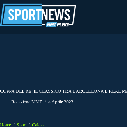
Salta
al
contenuto
COPPA DEL RE: IL CLASSICO TRA BARCELLONA E REAL 
Redazione MME
4 Aprile 2023
Home
/
Sport
/
Calcio