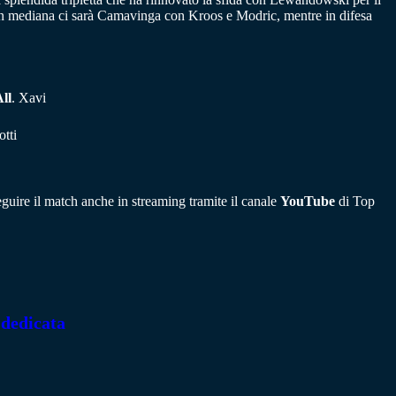
. In mediana ci sarà Camavinga con Kroos e Modric, mentre in difesa
ll
. Xavi
otti
seguire il match anche in streaming tramite il canale
YouTube
di Top
 dedicata