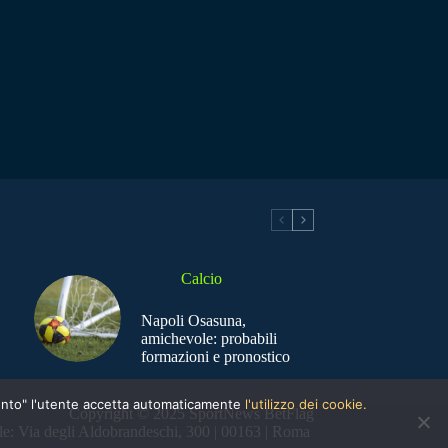
Calcio
Napoli Osasuna,
amichevole: probabili
formazioni e pronostico
nsento" l'utente accetta automaticamente
l'utilizzo dei cookie.
Copyright © 2025 SportNews BetFlag
e: Via degli Aldobrandeschi, 300 | 00163 | Roma