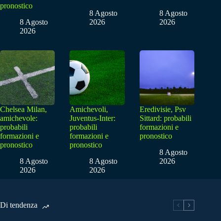
pronostico
8 Agosto
8 Agosto
8 Agosto
2026
2026
2026
Chelsea Milan,
Amichevoli,
Eredivisie, Psv
amichevole:
Juventus-Inter:
Sittard: probabili
probabili
probabili
formazioni e
formazioni e
formazioni e
pronostico
pronostico
pronostico
8 Agosto
8 Agosto
8 Agosto
2026
2026
2026
Di tendenza