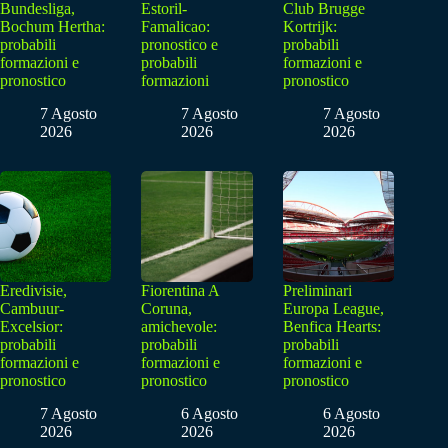
Bundesliga,
Estoril-
Club Brugge
Bochum Hertha:
Famalicao:
Kortrijk:
probabili
pronostico e
probabili
formazioni e
probabili
formazioni e
pronostico
formazioni
pronostico
7 Agosto
7 Agosto
7 Agosto
2026
2026
2026
Eredivisie,
Fiorentina A
Preliminari
Cambuur-
Coruna,
Europa League,
Excelsior:
amichevole:
Benfica Hearts:
probabili
probabili
probabili
formazioni e
formazioni e
formazioni e
pronostico
pronostico
pronostico
7 Agosto
6 Agosto
6 Agosto
2026
2026
2026