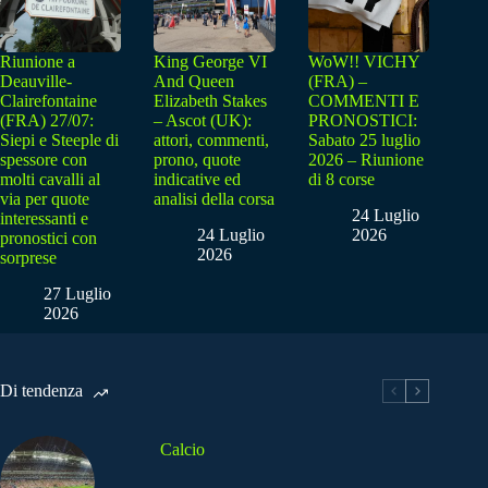
Riunione a
King George VI
WoW!! VICHY
Deauville-
And Queen
(FRA) –
Clairefontaine
Elizabeth Stakes
COMMENTI E
(FRA) 27/07:
– Ascot (UK):
PRONOSTICI:
Siepi e Steeple di
attori, commenti,
Sabato 25 luglio
spessore con
prono, quote
2026 – Riunione
molti cavalli al
indicative ed
di 8 corse
via per quote
analisi della corsa
24 Luglio
interessanti e
24 Luglio
2026
pronostici con
2026
sorprese
27 Luglio
2026
Di tendenza
Calcio