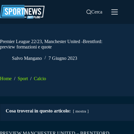
Salta
al
Cerca
contenuto
Premier League 22/23, Manchester United -Brentford:
preview formazioni e quote
Salvo Mangano
7 Giugno 2023
Home
/
Sport
/
Calcio
Cosa troverai in questo articolo:
mostra
PREVIEW MANCHESTER UNITED – BRENTFORD