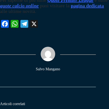
Per saperne di più sulle
Quote Premier League
e sulle
quote calcio online
puoi visitare la
pagina dedicata
alle ultime novità.
Fa
W
Te
X
ce
ha
le
bo
ts
gr
ok
A
a
pp
m
Salvo Mangano
Articoli correlati