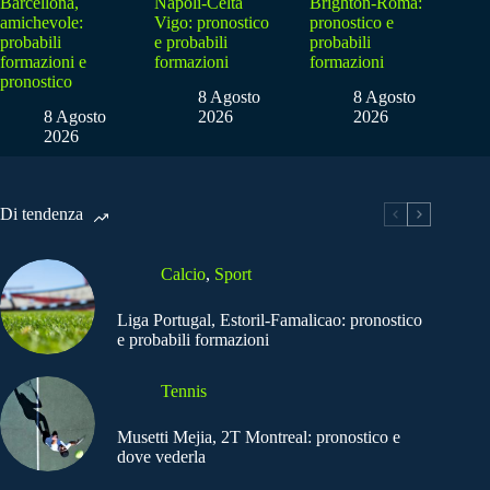
Barcellona,
Napoli-Celta
Brighton-Roma:
amichevole:
Vigo: pronostico
pronostico e
probabili
e probabili
probabili
formazioni e
formazioni
formazioni
pronostico
8 Agosto
8 Agosto
8 Agosto
2026
2026
2026
Di tendenza
Calcio
,
Sport
Liga Portugal, Estoril-Famalicao: pronostico
e probabili formazioni
Tennis
Musetti Mejia, 2T Montreal: pronostico e
dove vederla