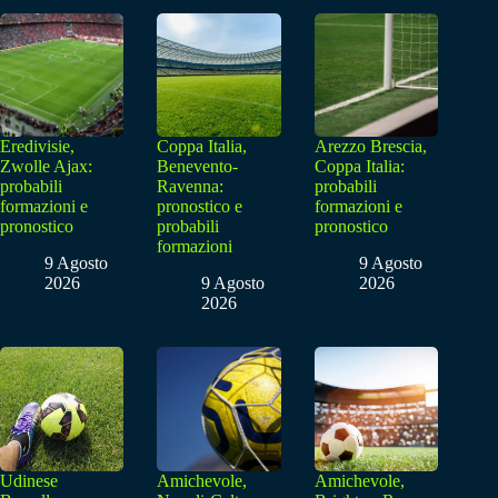
Eredivisie,
Coppa Italia,
Arezzo Brescia,
Zwolle Ajax:
Benevento-
Coppa Italia:
probabili
Ravenna:
probabili
formazioni e
pronostico e
formazioni e
pronostico
probabili
pronostico
formazioni
9 Agosto
9 Agosto
2026
9 Agosto
2026
2026
Udinese
Amichevole,
Amichevole,