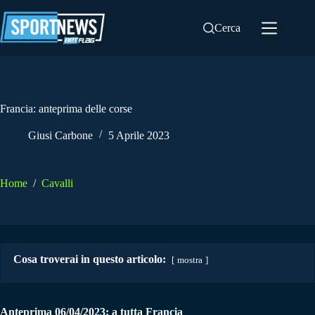
Salta
al
Cerca
contenuto
Francia: anteprima delle corse
Giusi Carbone
5 Aprile 2023
Home
/
Cavalli
Cosa troverai in questo articolo:
mostra
Anteprima 06/04/2023: a tutta Francia