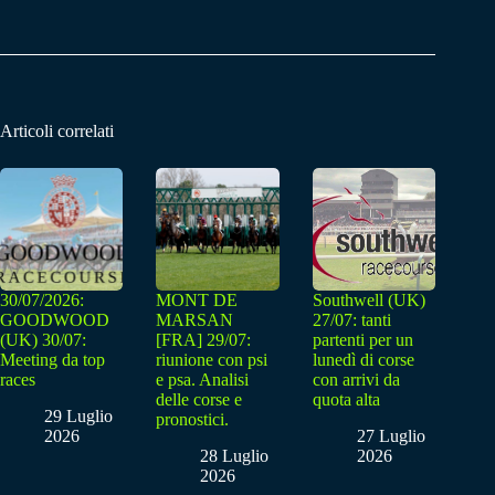
Articoli correlati
30/07/2026:
MONT DE
Southwell (UK)
GOODWOOD
MARSAN
27/07: tanti
(UK) 30/07:
[FRA] 29/07:
partenti per un
Meeting da top
riunione con psi
lunedì di corse
races
e psa. Analisi
con arrivi da
delle corse e
quota alta
29 Luglio
pronostici.
2026
27 Luglio
28 Luglio
2026
2026