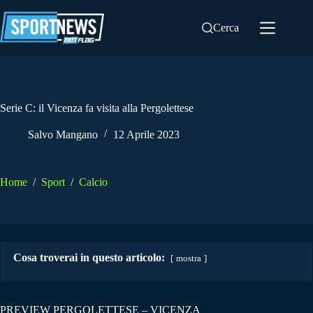
Salta
al
Cerca
contenuto
Serie C: il Vicenza fa visita alla Pergolettese
Salvo Mangano
12 Aprile 2023
Home
/
Sport
/
Calcio
Cosa troverai in questo articolo:
mostra
PREVIEW PERGOLETTESE – VICENZA