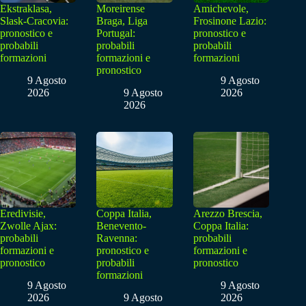
Ekstraklasa,
Moreirense
Amichevole,
Slask-Cracovia:
Braga, Liga
Frosinone Lazio:
pronostico e
Portugal:
pronostico e
probabili
probabili
probabili
formazioni
formazioni e
formazioni
pronostico
9 Agosto
9 Agosto
2026
9 Agosto
2026
2026
Eredivisie,
Coppa Italia,
Arezzo Brescia,
Zwolle Ajax:
Benevento-
Coppa Italia:
probabili
Ravenna:
probabili
formazioni e
pronostico e
formazioni e
pronostico
probabili
pronostico
formazioni
9 Agosto
9 Agosto
2026
9 Agosto
2026