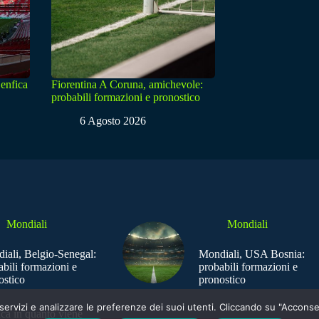
enfica
Fiorentina A Coruna, amichevole:
probabili formazioni e pronostico
6 Agosto 2026
Mondiali
Mondiali
iali, Belgio-Senegal:
Mondiali, USA Bosnia:
abili formazioni e
probabili formazioni e
ostico
pronostico
e i servizi e analizzare le preferenze dei suoi utenti. Cliccando su "Acco
ica in quanto viene