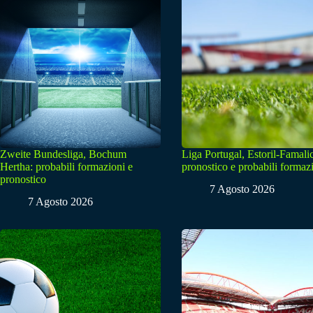
Zweite Bundesliga, Bochum
Liga Portugal, Estoril-Famali
Hertha: probabili formazioni e
pronostico e probabili formaz
pronostico
7 Agosto 2026
7 Agosto 2026