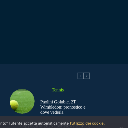
Tennis
Paolini Golubic, 2T
Wimbledon: pronostico e
dove vederla
nsento" l'utente accetta automaticamente
l'utilizzo dei cookie.
Copyright © 2025 SportNews BetFlag