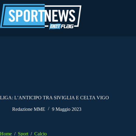
Salta
al
contenuto
LIGA: L’ANTICIPO TRA SIVIGLIA E CELTA VIGO
Redazione MME
9 Maggio 2023
Home
/
Sport
/
Calcio