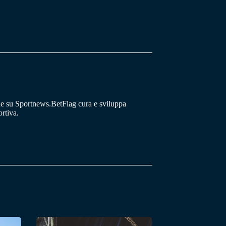
he su Sportnews.BetFlag cura e sviluppa
rtiva.