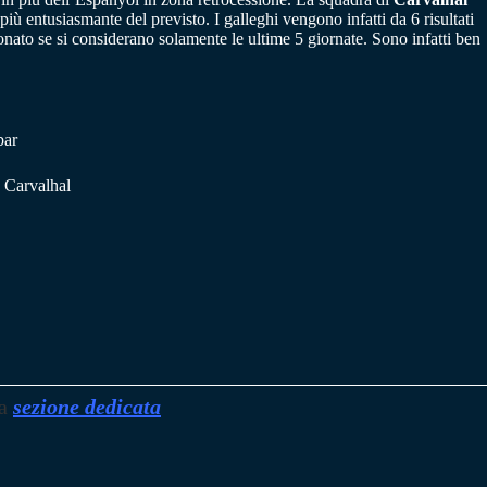
iù entusiasmante del previsto. I galleghi vengono infatti da 6 risultati
ionato se si considerano solamente le ultime 5 giornate. Sono infatti ben
bar
. Carvalhal
a
sezione dedicata