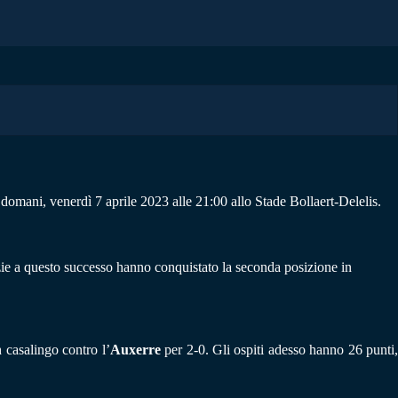
omani, venerdì 7 aprile 2023 alle 21:00 allo Stade Bollaert-Delelis.
zie a questo successo hanno conquistato la seconda posizione in
h casalingo contro l’
Auxerre
per 2-0. Gli ospiti adesso hanno 26 punti