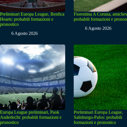
Preliminari Europa League, Benfica
Fiorentina A Coruna, amichev
Hearts: probabili formazioni e
probabili formazioni e pronos
pronostico
6 Agosto 2026
6 Agosto 2026
Europa League preliminari, Paok
Preliminari Europa League,
Anderlecht: probabili formazioni e
Salisburgo-Pafos: probabili
pronostico
formazioni e pronostico