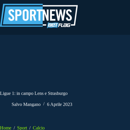
Salta
al
contenuto
Ligue 1: in campo Lens e Strasburgo
Salvo Mangano
6 Aprile 2023
Home
/
Sport
/
Calcio