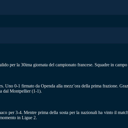
alido per la 30ima giornata del campionato francese. Squadre in campo d
nnes. Uno 0-1 firmato da Openda alla mezz’ora della prima frazione. Gra
a dal Montpellier (1-1).
naco per 3-4. Mentre prima della sosta per la nazionali ha vinto il matc
l momento in Ligue 2.