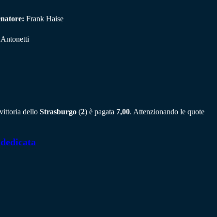
enatore:
Frank Haise
 Antonetti
vittoria dello
Strasburgo
(
2
) è pagata
7,00
. Attenzionando le quote
 dedicata