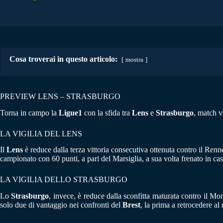
Cosa troverai in questo articolo:
mostra
PREVIEW LENS – STRASBURGO
Torna in campo la
Ligue1
con la sfida tra
Lens
e
Strasburgo
, match v
LA VIGILIA DEL LENS
Il
Lens
è reduce dalla terza vittoria consecutiva ottenuta contro il Re
campionato con 60 punti, a pari del Marsiglia, a sua volta frenato in cas
LA VIGILIA DELLO STRASBURGO
Lo
Strasburgo
, invece, è reduce dalla sconfitta maturata contro il Mo
solo due di vantaggio nei confronti del
Brest
, la prima a retrocedere a