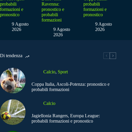
probabili
Ravenna:
probabili
formazioni e
pronostico e
formazioni e
pronostico
probabili
pronostico
formazioni
9 Agosto
9 Agosto
2026
9 Agosto
2026
2026
Di tendenza
Calcio
,
Sport
Coppa Italia, Ascoli-Potenza: pronostico e
probabili formazioni
Calcio
Jagiellonia Rangers, Europa League:
probabili formazioni e pronostico