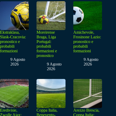
Ekstraklasa,
Moreirense
Amichevole,
Slask-Cracovia:
Braga, Liga
Frosinone Lazio:
pronostico e
Portugal:
pronostico e
probabili
probabili
probabili
formazioni
formazioni e
formazioni
pronostico
9 Agosto
9 Agosto
2026
9 Agosto
2026
2026
Eredivisie,
Coppa Italia,
Arezzo Brescia,
Zwolle Ajax:
Benevento-
Coppa Italia: