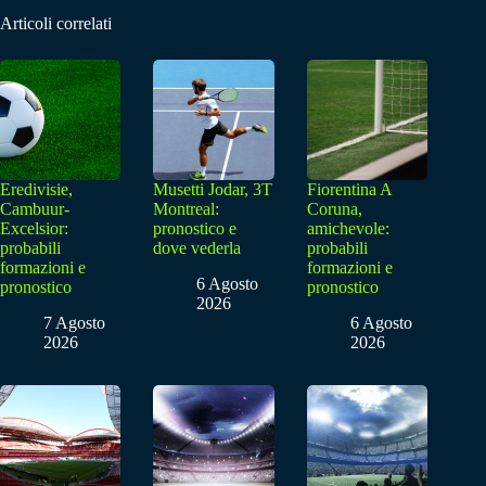
Articoli correlati
Eredivisie,
Musetti Jodar, 3T
Fiorentina A
Cambuur-
Montreal:
Coruna,
Excelsior:
pronostico e
amichevole:
probabili
dove vederla
probabili
formazioni e
formazioni e
6 Agosto
pronostico
pronostico
2026
7 Agosto
6 Agosto
2026
2026