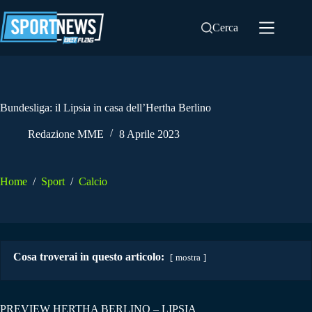
Salta
al
Cerca
contenuto
Bundesliga: il Lipsia in casa dell’Hertha Berlino
Redazione MME
8 Aprile 2023
Home
/
Sport
/
Calcio
Cosa troverai in questo articolo:
mostra
PREVIEW HERTHA BERLINO – LIPSIA