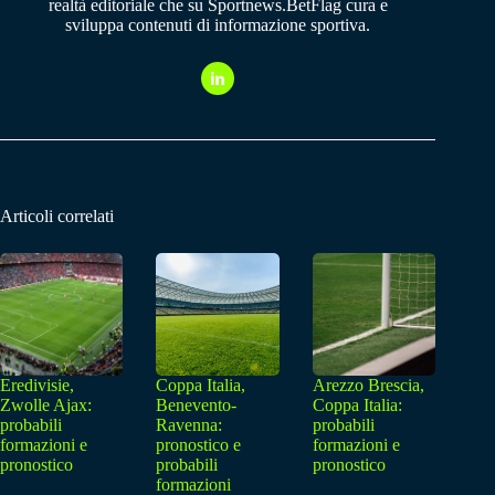
realtà editoriale che su Sportnews.BetFlag cura e
sviluppa contenuti di informazione sportiva.
Articoli correlati
Eredivisie,
Coppa Italia,
Arezzo Brescia,
Zwolle Ajax:
Benevento-
Coppa Italia:
probabili
Ravenna:
probabili
formazioni e
pronostico e
formazioni e
pronostico
probabili
pronostico
formazioni