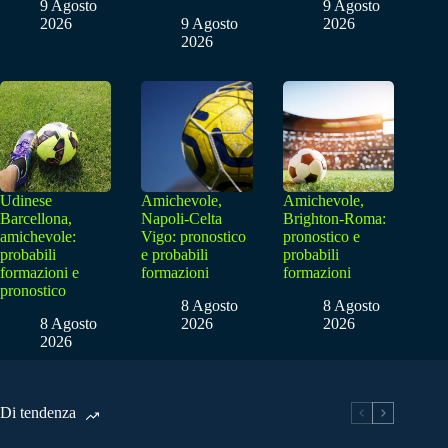
9 Agosto
9 Agosto
2026
9 Agosto
2026
2026
Udinese
Amichevole,
Amichevole,
Barcellona,
Napoli-Celta
Brighton-Roma:
amichevole:
Vigo: pronostico
pronostico e
probabili
e probabili
probabili
formazioni e
formazioni
formazioni
pronostico
8 Agosto
8 Agosto
8 Agosto
2026
2026
2026
Di tendenza