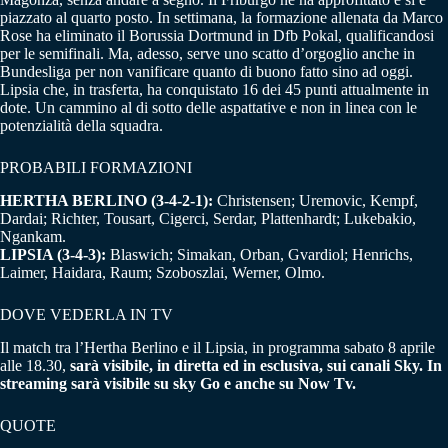
piazzato al quarto posto. In settimana, la formazione allenata da Marco
Rose ha eliminato il Borussia Dortmund in Dfb Pokal, qualificandosi
per le semifinali. Ma, adesso, serve uno scatto d’orgoglio anche in
Bundesliga per non vanificare quanto di buono fatto sino ad oggi.
Lipsia che, in trasferta, ha conquistato 16 dei 45 punti attualmente in
dote. Un cammino al di sotto delle aspattative e non in linea con le
potenzialità della squadra.
PROBABILI FORMAZIONI
HERTHA BERLINO (3-4-2-1):
Christensen; Uremovic, Kempf,
Dardai; Richter, Tousart, Cigerci, Serdar, Plattenhardt; Lukebakio,
Ngankam.
LIPSIA (3-4-3):
Blaswich; Simakan, Orban, Gvardiol; Henrichs,
Laimer, Haidara, Raum; Szoboszlai, Werner, Olmo.
DOVE VEDERLA IN TV
Il match tra l’Hertha Berlino e il Lipsia, in programma sabato 8 aprile
alle 18.30,
sarà visibile, in diretta ed in esclusiva, sui canali Sky. In
streaming sarà visibile su sky Go e anche su Now Tv.
QUOTE