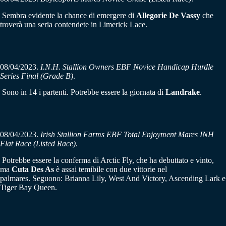
Sembra evidente la chance di emergere di
Allegorie De Vassy
che
troverà una seria contendete in Limerick Lace.
08/04/2023.
I.N.H. Stallion Owners EBF Novice Handicap Hurdle
Series Final (Grade B)
.
Sono in 14 i partenti. Potrebbe essere la giornata di
Landrake
.
08/04/2023.
Irish Stallion Farms EBF Total Enjoyment Mares INH
Flat Race (Listed Race)
.
Potrebbe essere la conferma di Arctic Fly, che ha debuttato e vinto,
ma
Cuta Des As
è assai temibile con due vittorie nel
palmares.
Seguono: Brianna Lily, West And Victory, Ascending Lark e
Tiger Bay Queen.