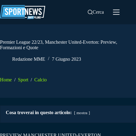
Salta
al
Cerca
contenuto
Premier League 22/23, Manchester United-Everton: Preview,
Formazioni e Quote
Redazione MME
7 Giugno 2023
Home
/
Sport
/
Calcio
Cosa troverai in questo articolo:
mostra
PREVIEW MANCHESTER UNITED-EVERTON