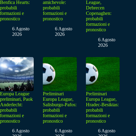
Benfica Hearts:
amichevole:
League,
probabili
probabili
Debrecen
formazioni e
formazioni e
Copenaghen:
pronostico
pronostico
probabili
formazioni e
6 Agosto
6 Agosto
pronostico
2026
2026
6 Agosto
2026
Europa League
Preliminari
Preliminari
preliminari, Paok
Europa League,
Europa League,
Anderlecht:
Salisburgo-Pafos:
Hradec-Besiktas:
probabili
probabili
probabili
formazioni e
formazioni e
formazioni e
pronostico
pronostico
pronostico
6 Agosto
6 Agosto
6 Agosto