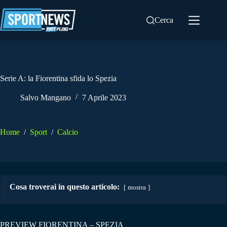
Salta
al
Cerca
contenuto
Serie A: la Fiorentina sfida lo Spezia
Salvo Mangano
7 Aprile 2023
Home
/
Sport
/
Calcio
Cosa troverai in questo articolo:
mostra
PREVIEW FIORENTINA – SPEZIA