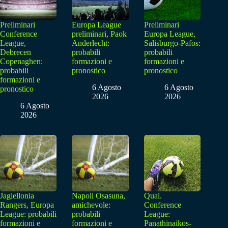
Preliminari
Europa League
Preliminari
Conference
preliminari, Paok
Europa League,
League,
Anderlecht:
Salisburgo-Pafos:
Debrecen
probabili
probabili
Copenaghen:
formazioni e
formazioni e
probabili
pronostico
pronostico
formazioni e
6 Agosto
6 Agosto
pronostico
2026
2026
6 Agosto
2026
Jagiellonia
Napoli Osasuna,
Qual.
Rangers, Europa
amichevole:
Conference
League: probabili
probabili
League:
formazioni e
formazioni e
Panathinaikos-