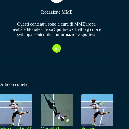
Redazione MME
Questi contenuti sono a cura di MMEuropa,
realtà editoriale che su Sportnews.BetFlag cura e
sviluppa contenuti di informazione sportiva.
Articoli correlati
Musetti Jodar, 3T
Musetti Mejia,
Sonego