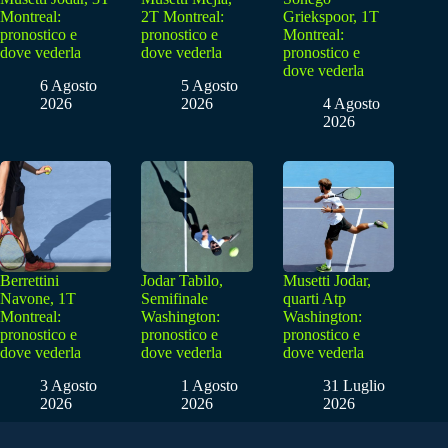
Montreal:
2T Montreal:
Griekspoor, 1T
pronostico e
pronostico e
Montreal:
dove vederla
dove vederla
pronostico e
dove vederla
6 Agosto
5 Agosto
2026
2026
4 Agosto
2026
Berrettini
Jodar Tabilo,
Musetti Jodar,
Navone, 1T
Semifinale
quarti Atp
Montreal:
Washington:
Washington:
pronostico e
pronostico e
pronostico e
dove vederla
dove vederla
dove vederla
3 Agosto
1 Agosto
31 Luglio
2026
2026
2026