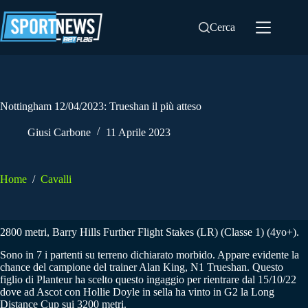
Salta
al
Cerca
contenuto
Nottingham 12/04/2023: Trueshan il più atteso
Giusi Carbone
11 Aprile 2023
Home
/
Cavalli
2800 metri, Barry Hills Further Flight Stakes (LR) (Classe 1) (4yo+).
Sono in 7 i partenti su terreno dichiarato morbido. Appare evidente la
chance del campione del trainer Alan King, N1 Trueshan. Questo
figlio di Planteur ha scelto questo ingaggio per rientrare dal 15/10/22
dove ad Ascot con Hollie Doyle in sella ha vinto in G2 la Long
Distance Cup sui 3200 metri.