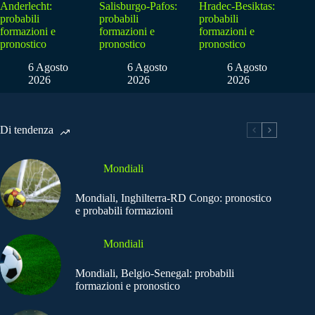
Anderlecht:
Salisburgo-Pafos:
Hradec-Besiktas:
probabili
probabili
probabili
formazioni e
formazioni e
formazioni e
pronostico
pronostico
pronostico
6 Agosto
6 Agosto
6 Agosto
2026
2026
2026
Di tendenza
Mondiali
Mondiali, Inghilterra-RD Congo: pronostico
e probabili formazioni
Mondiali
Mondiali, Belgio-Senegal: probabili
formazioni e pronostico