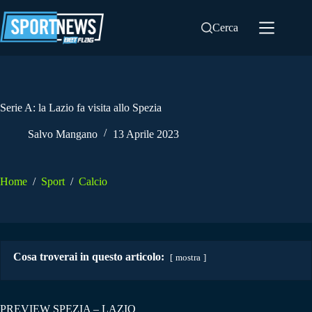
Salta
al
Cerca
contenuto
Serie A: la Lazio fa visita allo Spezia
Salvo Mangano
13 Aprile 2023
Home
/
Sport
/
Calcio
Cosa troverai in questo articolo:
mostra
PREVIEW SPEZIA – LAZIO