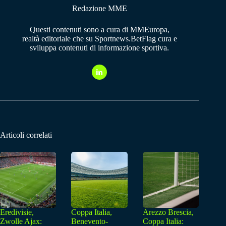
Redazione MME
Questi contenuti sono a cura di MMEuropa,
realtà editoriale che su Sportnews.BetFlag cura e
sviluppa contenuti di informazione sportiva.
Articoli correlati
Eredivisie,
Coppa Italia,
Arezzo Brescia,
Zwolle Ajax:
Benevento-
Coppa Italia: