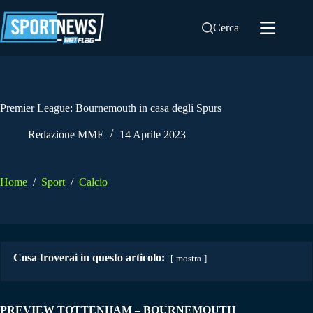
Salta
al
Cerca
contenuto
Premier League: Bournemouth in casa degli Spurs
Redazione MME
14 Aprile 2023
Home
/
Sport
/
Calcio
Cosa troverai in questo articolo:
mostra
PREVIEW TOTTENHAM – BOURNEMOUTH