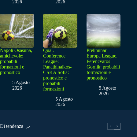
2026
2026
Napoli Osasuna,
Qual.
Preliminari
amichevole:
Conference
Europa League,
probabili
League:
Ferencvaros
formazioni e
Panathinaikos-
Gornik: probabili
pronostico
CSKA Sofia:
formazioni e
pronostico e
pronostico
5 Agosto
probabili
2026
5 Agosto
formazioni
2026
5 Agosto
2026
Di tendenza