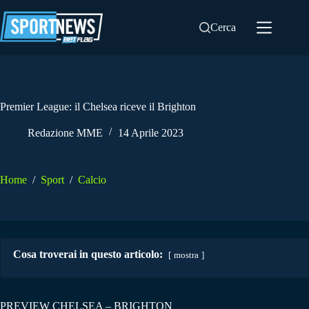
Salta
al
Cerca
contenuto
Premier League: il Chelsea riceve il Brighton
Redazione MME
14 Aprile 2023
Home
/
Sport
/
Calcio
Cosa troverai in questo articolo:
mostra
PREVIEW CHELSEA – BRIGHTON