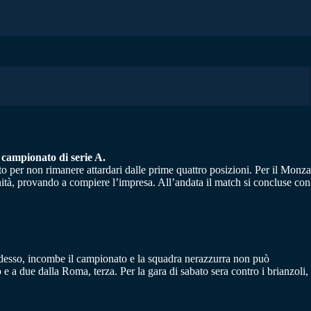
l campionato di serie A.
o per non rimanere attardari dalle prime quattro posizioni. Per il Monza
enità, provando a compiere l’impresa. All’andata il match si concluse con
 adesso, incombe il campionato e la squadra nerazzurra non può
 a due dalla Roma, terza. Per la gara di sabato sera contro i brianzoli,