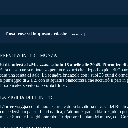
Cosa troverai in questo articolo:
mostra
PREVIEW INTER – MONZA
Si disputerà al «Meazza», sabato 15 aprile alle 20.45, l’incontro di 
Sarà un sabato sera intenso per i nerazzurri che, dopo l’exploit di Cham
sarà una serata di gala. La squadra brianzola con i suoi 35 punti è orma
il punteggio di 2 a 2, con la squadra biancorossa che acciuffò il pari in
I bookmakers vedono favorita l’Inter.
LA VIGILIA DELL’INTER
L’
Inter
viaggia con il morale a mille dopo la vittoria in casa del Benf
concedersi più pause. La classifica, d’altronde, parla chiaro. Quinto po
mister Simone Inzaghi potrebbe far riposare Lautaro Martinez, con Corr