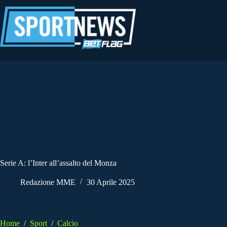
Salta
al
contenuto
Serie A: l’Inter all’assalto del Monza
Redazione MME
30 Aprile 2025
Home
/
Sport
/
Calcio