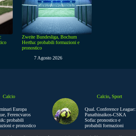
:
Zweite Bundesliga, Bochum
tico
Hertha: probabili formazioni e
pronostico
7 Agosto 2026
Calcio
Calcio
,
Sport
iminari Europa
Qual. Conference League:
ue, Ferencvaros
Panathinaikos-CSKA
ik: probabili
Sofia: pronostico e
azioni e pronostico
probabili formazioni