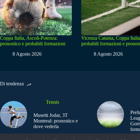
Coppa Italia, Ascoli-Potenza:
Vicenza Catania, Coppa Italia
pronostico e probabili formazioni
probabili formazioni e pronos
8 Agosto 2026
8 Agosto 2026
Di tendenza
Tennis
Prel
Musetti Jodar, 3T
Leag
Montreal: pronostico e
Gorn
dove vederla
form