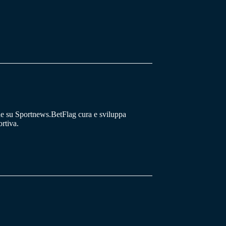
he su Sportnews.BetFlag cura e sviluppa
rtiva.