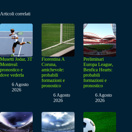
Articoli correlati
Musetti Jodar, 3T
Fiorentina A
Preliminari
Montreal:
Coruna,
Europa League,
pronostico e
amichevole:
Benfica Hearts:
dove vederla
probabili
probabili
formazioni e
formazioni e
6 Agosto
pronostico
pronostico
2026
6 Agosto
6 Agosto
2026
2026