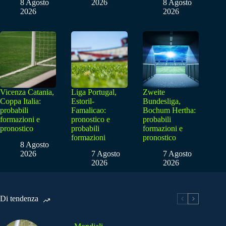
8 Agosto
2026
8 Agosto
2026
2026
Vicenza Catania,
Liga Portugal,
Zweite
Coppa Italia:
Estoril-
Bundesliga,
probabili
Famalicao:
Bochum Hertha:
formazioni e
pronostico e
probabili
pronostico
probabili
formazioni e
formazioni
pronostico
8 Agosto
2026
7 Agosto
7 Agosto
2026
2026
Di tendenza