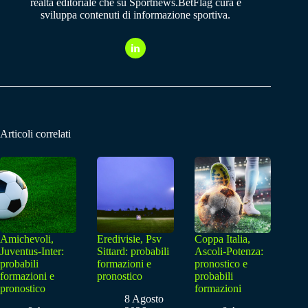
realtà editoriale che su Sportnews.BetFlag cura e
sviluppa contenuti di informazione sportiva.
Articoli correlati
Amichevoli,
Eredivisie, Psv
Coppa Italia,
Juventus-Inter:
Sittard: probabili
Ascoli-Potenza:
probabili
formazioni e
pronostico e
formazioni e
pronostico
probabili
pronostico
formazioni
8 Agosto