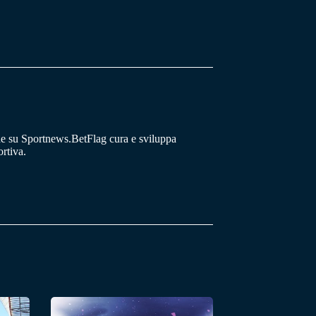
he su Sportnews.BetFlag cura e sviluppa
rtiva.