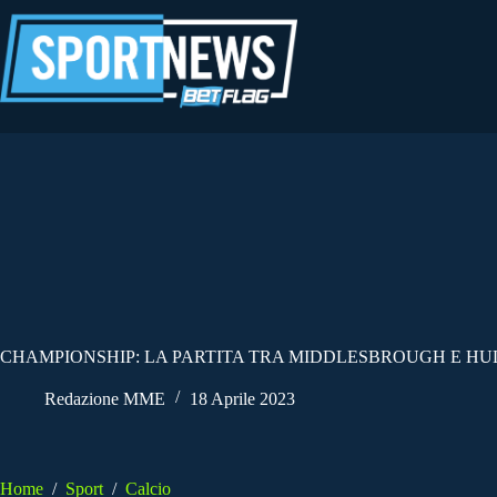
Salta
al
contenuto
CHAMPIONSHIP: LA PARTITA TRA MIDDLESBROUGH E HU
Redazione MME
18 Aprile 2023
Home
/
Sport
/
Calcio