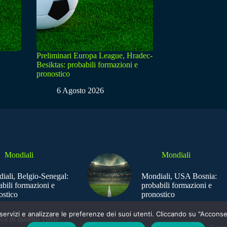
Preliminari Europa League, Hradec-
Besiktas: probabili formazioni e
pronostico
6 Agosto 2026
Mondiali
Mondiali
iali, Belgio-Senegal:
Mondiali, USA Bosnia:
abili formazioni e
probabili formazioni e
ostico
pronostico
e i servizi e analizzare le preferenze dei suoi utenti. Cliccando su "Acco
ica in quanto viene