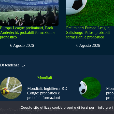
Europa League preliminari, Paok
Preliminari Europa League,
Anderlecht: probabili formazioni e
Salisburgo-Pafos: probabili
pronostico
formazioni e pronostico
6 Agosto 2026
6 Agosto 2026
Di tendenza
Mondiali
Mondiali, Inghilterra-RD
Mond
Congo: pronostico e
prob
probabili formazioni
pron
Questo sito utilizza cookie propri e di terzi per migliorar
SportNews.BetFlag - Questo sito non rappresenta una testata giornalist