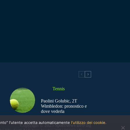
Tennis
Paolini Golubic, 2T
Wimbledon: pronostico e
dove vederla
nsento" l'utente accetta automaticamente
l'utilizzo dei cookie.
Copyright © 2025 SportNews BetFlag