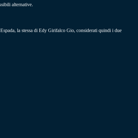
ibili alternative.
i Espada, la stessa di Edy Girifalco Gio, considerati quindi i due