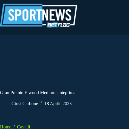
Salta
al
contenuto
Gran Premio Elwood Medium: anteprima
Giusi Carbone
18 Aprile 2023
Home
/
Cavalli