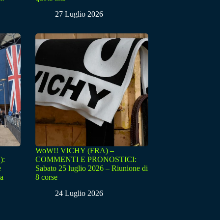
27 Luglio 2026
WoW!! VICHY (FRA) –
):
COMMENTI E PRONOSTICI:
e
Sabato 25 luglio 2026 – Riunione di
sa
8 corse
24 Luglio 2026