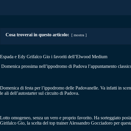
Cosa troverai in questo articolo:
mostra
Espada e Edy Grifalco Gio i favoriti dell’Elwood Medium
Domenica prossima nell’ippodromo di Padova l’appuntamento classico r
Domenica di festa per l’ippodromo delle Padovanelle. Va infatti in scen
le ali dell’autostarter sul circuito di Padova.
Lotto omogeneo, senza un vero e proprio favorito. Ha sorteggiato posiz
Girifalco Gio, la scelta del top trainer Alessandro Gocciadoro per que