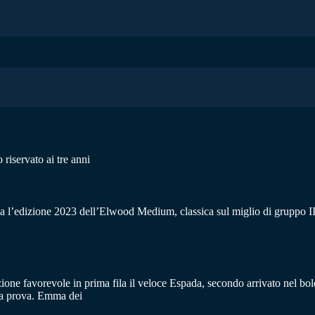
iservato ai tre anni
a l’edizione 2023 dell’Elwood Medium, classica sul miglio di gruppo III 
ione favorevole in prima fila il veloce Espada, secondo arrivato nel b
sta prova. Emma dei