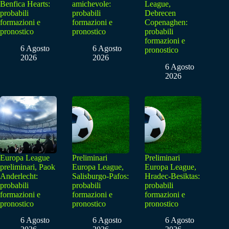
Benfica Hearts:
amichevole:
League,
probabili
probabili
Debrecen
formazioni e
formazioni e
Copenaghen:
pronostico
pronostico
probabili
formazioni e
6 Agosto
6 Agosto
pronostico
2026
2026
6 Agosto
2026
Europa League
Preliminari
Preliminari
preliminari, Paok
Europa League,
Europa League,
Anderlecht:
Salisburgo-Pafos:
Hradec-Besiktas:
probabili
probabili
probabili
formazioni e
formazioni e
formazioni e
pronostico
pronostico
pronostico
6 Agosto
6 Agosto
6 Agosto