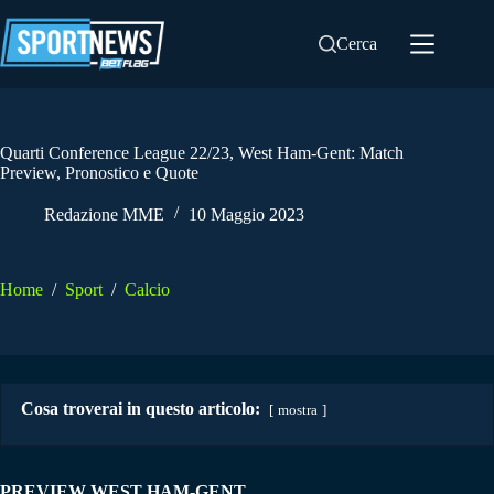
Salta
al
Cerca
contenuto
Quarti Conference League 22/23, West Ham-Gent: Match
Preview, Pronostico e Quote
Redazione MME
10 Maggio 2023
Home
/
Sport
/
Calcio
Cosa troverai in questo articolo:
mostra
PREVIEW WEST HAM-GENT