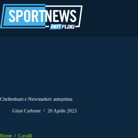
Salta
al
contenuto
Cheltenham e Newmarket: anteprima
Giusi Carbone
20 Aprile 2023
Home
/
Cavalli