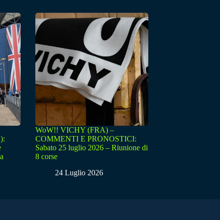
WoW!! VICHY (FRA) –
):
COMMENTI E PRONOSTICI:
e
Sabato 25 luglio 2026 – Riunione di
sa
8 corse
24 Luglio 2026