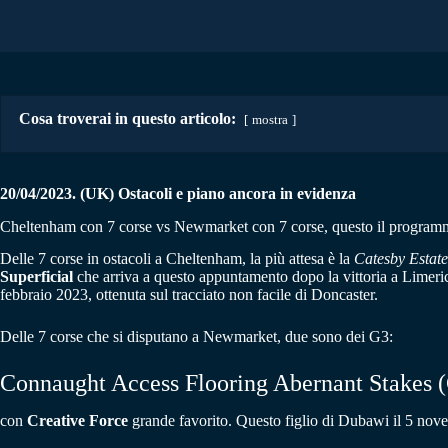
Cosa troverai in questo articolo:
mostra
20/04/2023. (UK) Ostacoli e piano ancora in evidenza
Cheltenham con 7 corse vs Newmarket con 7 corse, questo il programma t
Delle 7 corse in ostacoli a Cheltenham, la più attesa è la
Catesby Estat
Superficial
che arriva a questo appuntamento dopo la vittoria a Limer
febbraio 2023, ottenuta sul tracciato non facile di Doncaster.
Delle 7 corse che si disputano a Newmarket, due sono dei G3:
Connaught Access Flooring Abernant Stakes 
con
Creative Force
grande favorito.
Questo figlio di Dubawi il 5 nove