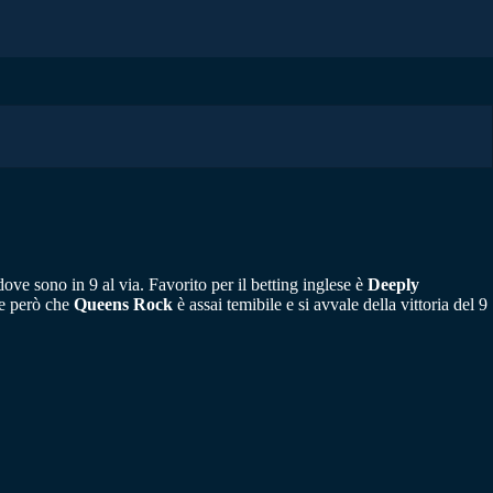
dove sono in 9 al via. Favorito per il betting inglese è
Deeply
ne però che
Queens Rock
è assai temibile e si avvale della vittoria del 9