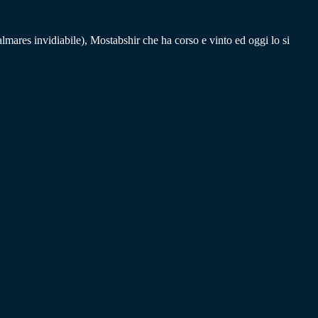
lmares invidiabile), Mostabshir che ha corso e vinto ed oggi lo si