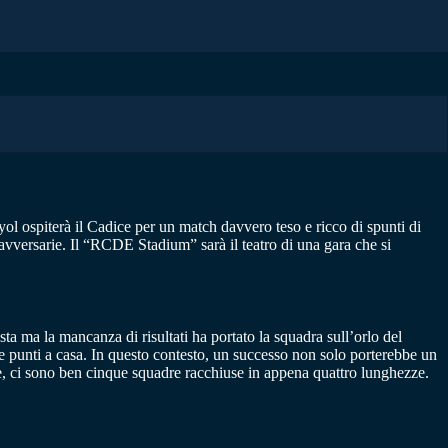
ol ospiterà il Cadice per un match davvero teso e ricco di spunti di
avversarie. Il “RCDE Stadium” sarà il teatro di una gara che si
a ma la mancanza di risultati ha portato la squadra sull’orlo del
tre punti a casa. In questo contesto, un successo non solo porterebbe un
ne, ci sono ben cinque squadre racchiuse in appena quattro lunghezze.