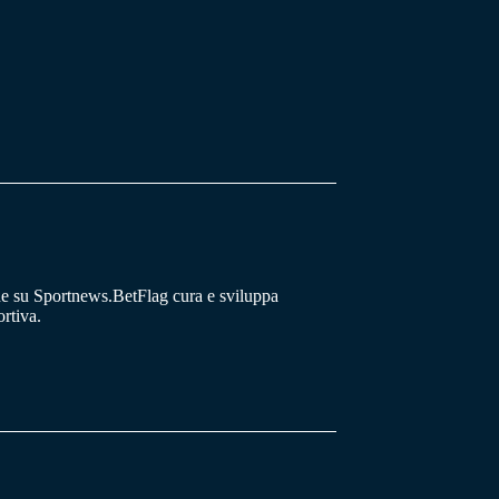
he su Sportnews.BetFlag cura e sviluppa
rtiva.