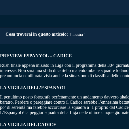
Cosa troverai in questo articolo:
mostra
PREVIEW ESPANYOL – CADICE
Rush finale appena iniziato in Liga con il programma della 30^ giornata
interesse. Non sarà una sfida di cartello ma entrambe le squadre lottano
preannuncia equilibrata vista anche la situazione di classifica delle cont
LA VIGILIA DELL’ESPANYOL
Il penultimo posto fotografa perfettamente un andamento davvero altalen
baratro. Perdere o pareggiare contro il Cadice sarebbe l’ennesima battut
po’ di serenità ma farebbe accorciare la squadra a -1 proprio dal Cadic
L’Espanyol è la peggior squadra della Liga nelle ultime cinque giornate:
LA VIGILIA DEL CADICE