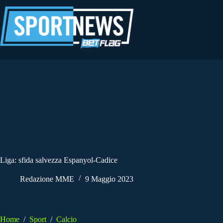
Salta
al
contenuto
Liga: sfida salvezza Espanyol-Cadice
Redazione MME
9 Maggio 2023
Home
/
Sport
/
Calcio