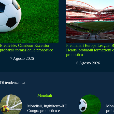
Eredivisie, Cambuur-Excelsior:
Preliminari Europa League, B
probabili formazioni e pronostico
Hearts: probabili formazioni e
pronostico
7 Agosto 2026
6 Agosto 2026
Di tendenza
Mondiali
Mondiali, Inghilterra-RD
Mond
Congo: pronostico e
prob