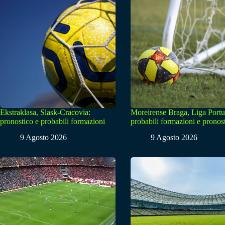
Ekstraklasa, Slask-Cracovia:
Moreirense Braga, Liga Portu
pronostico e probabili formazioni
probabili formazioni e pronos
9 Agosto 2026
9 Agosto 2026