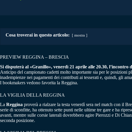
Cosa troverai in questo articolo:
mostra
PREVIEW REGGINA – BRESCIA
Si disputerà al «Granillo», venerdì 21 aprile alle 20.30, l’incontro d
Anticipo del campionato cadetti molto importante sia per le posizioni pl
inadempienze nei pagamenti dei contributi ai tesserati e, quindi, gli ama
I bookmakers vedono favorita la Reggina.
LA VIGILIA DELLA REGGINA
La
Reggina
proverà a rialzare la testa venerdì sera nel match con il Bres
serie di sconfitte, ha ottenuto sette punti nelle ultime tre gare e ha ri
avanti, mentre sulle corsie laterali dovrebbero agire Pierozzi e Di Chiar
seconda posizione.