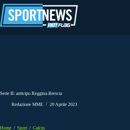
Salta
al
contenuto
Serie B: anticipo Reggina-Brescia
Redazione MME
20 Aprile 2023
Home
/
Sport
/
Calcio