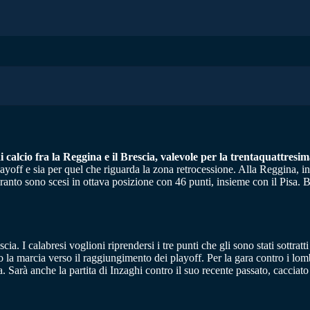
i calcio fra la Reggina e il Brescia, valevole per la trentaquattresim
ayoff e sia per quel che riguarda la zona retrocessione. Alla Reggina, in
ranto sono scesi in ottava posizione con 46 punti, insieme con il Pisa. B
cia. I calabresi voglioni riprendersi i tre punti che gli sono stati sottra
preso la marcia verso il raggiungimento dei playoff. Per la gara contro i 
a. Sarà anche la partita di Inzaghi contro il suo recente passato, cacciat