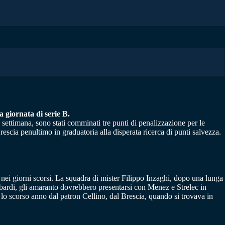
a giornata di serie B.
 settimana, sono stati comminati tre punti di penalizzazione per le
rescia penultimo in graduatoria alla disperata ricerca di punti salvezza.
tti nei giorni scorsi. La squadra di mister Filippo Inzaghi, dopo una lunga
lombardi, gli amaranto dovrebbero presentarsi con Menez e Strelec in
o lo scorso anno dal patron Cellino, dal Brescia, quando si trovava in