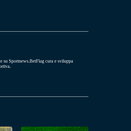
he su Sportnews.BetFlag cura e sviluppa
rtiva.